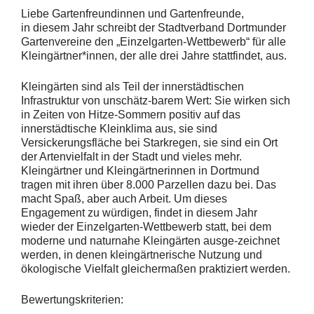
Liebe Gartenfreundinnen und Gartenfreunde,
in diesem Jahr schreibt der Stadtverband Dortmunder
Gartenvereine den „Einzelgarten-Wettbewerb“ für alle
Kleingärtner*innen, der alle drei Jahre stattfindet, aus.
Kleingärten sind als Teil der innerstädtischen
Infrastruktur von unschätz-barem Wert: Sie wirken sich
in Zeiten von Hitze-Sommern positiv auf das
innerstädtische Kleinklima aus, sie sind
Versickerungsfläche bei Starkregen, sie sind ein Ort
der Artenvielfalt in der Stadt und vieles mehr.
Kleingärtner und Kleingärtnerinnen in Dortmund
tragen mit ihren über 8.000 Parzellen dazu bei. Das
macht Spaß, aber auch Arbeit. Um dieses
Engagement zu würdigen, findet in diesem Jahr
wieder der Einzelgarten-Wettbewerb statt, bei dem
moderne und naturnahe Kleingärten ausge-zeichnet
werden, in denen kleingärtnerische Nutzung und
ökologische Vielfalt gleichermaßen praktiziert werden.
Bewertungskriterien: