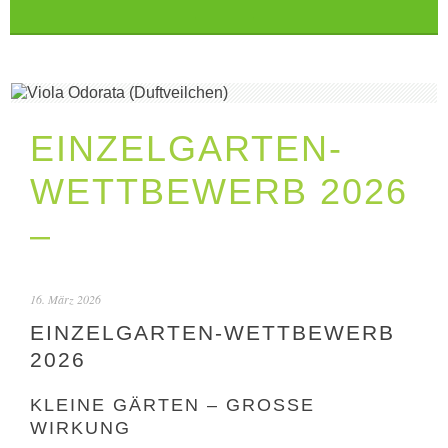
EINZELGARTEN-
WETTBEWERB 2026
–
16. März 2026
EINZELGARTEN-WETTBEWERB
2026
KLEINE GÄRTEN – GROSSE W
IRKUNG