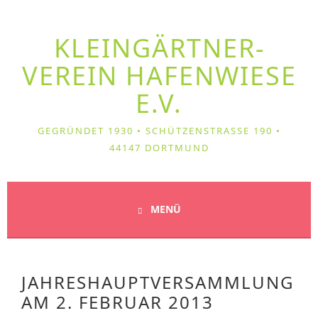
Springe
zum
KLEIN­GÄRTNER­
Inhalt
VEREIN HAFENWIESE
E.V.
GEGRÜNDET 1930 • SCHÜTZENSTRASSE 190 • 4
4147 DORTMUND
MENÜ
JAHRESHAUPTVERSAMMLUNG
AM 2. FEBRUAR 2013