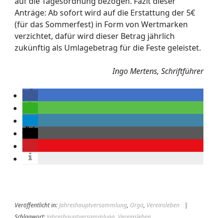
auf die Tagesordnung bezogen. Fazit dieser
Anträge: Ab sofort wird auf die Erstattung der 5€
(für das Sommerfest) in Form von Wertmarken
verzichtet, dafür wird dieser Betrag jährlich
zukünftig als Umlagebetrag für die Feste geleistet.
Ingo Mertens, Schriftführer
Veröffentlicht in:
Jahreshauptversammlung
,
Orga
,
Vereinsleben
|
Schlagwort:
Jahreshauptversammlung
,
Vereinsleben