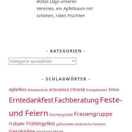
KATEGORIEN
Kategorien
SCHLAGWÖRTER
Apfelfest
artscenico
Chronik
Envio
Arbeitsschutz
Energiekosten
Feste-
Erntedankfest
Fachberatung
und Feiern
Frauengruppe
Flüchtlingshilfe
Frühlingsfest
Frühjahr
geflüchtete ukrainische Familien
Geschichte
Heckenschnitt