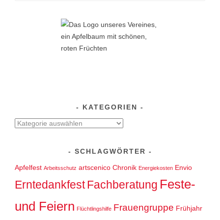
nach:
KATEGORIEN
Kategorien
SCHLAGWÖRTER
Apfelfest
artscenico
Chronik
Envio
Arbeitsschutz
Energiekosten
Feste-
Erntedankfest
Fachberatung
und Feiern
Frauengruppe
Frühjahr
Flüchtlingshilfe