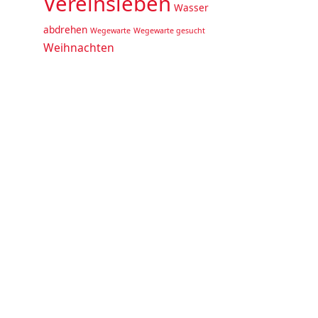
Vereinsleben
Wasser
abdrehen
Wegewarte
Wegewarte gesucht
Weihnachten