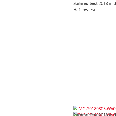
Hafenwiese
Sommerfest 2018 in 
Hafenwiese
Sommerfest 2018 in 