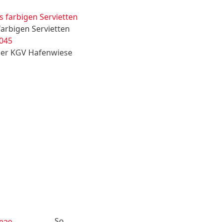
arbigen Servietten
der KGV Hafenwiese
So