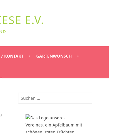
ESE E.V.
ND
 / KONTAKT
GARTENWUNSCH
Suchen
nach:
a