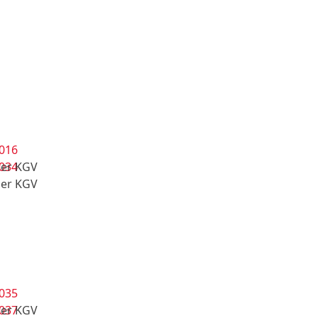
der KGV
der KGV
der KGV