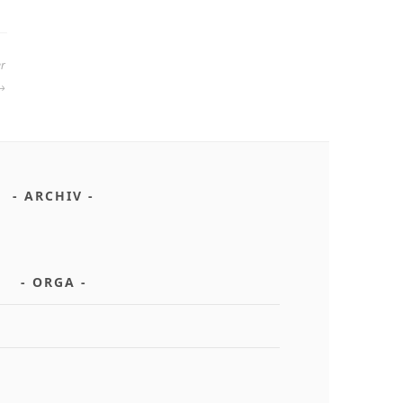
er
ARCHIV
ORGA