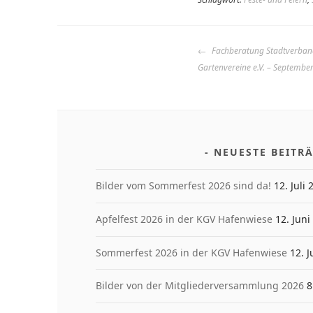
BEITRAGS-
Fachberatung Stadtverba
NAVIGATION
Gartenvereine e.V. – Septembe
NEUESTE BEITR
Bilder vom Sommerfest 2026 sind da!
12. Juli
Apfelfest 2026 in der KGV Hafenwiese
12. Juni
Sommerfest 2026 in der KGV Hafenwiese
12. 
Bilder von der Mitgliederversammlung 2026
8