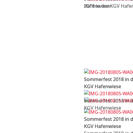
Hafenwiese
2018 in der KGV Hafe
Sommerfest 2018 in 
Sommerfest 2018 in 
KGV Hafenwiese
KGV Hafenwiese
Sommerfest 2018 in 
KGV Hafenwiese
Sommerfest 2018 in 
Sommerfest 2018 in 
KGV Hafenwiese
KGV Hafenwiese