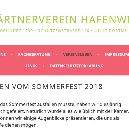
ÄRTNER­VEREIN HAFENWI
GRÜNDET 1930 • SCHÜTZENSTRASSE 190 • 44147 DORTMU
INE
FACHBERATUNG
VEREINSLEBEN
IMPRESSUM
LINKS
DATENSCHUTZERKLÄRUNG
EN VOM SOMMERFEST 2018
 das Sommerfest ausfallen musste, haben wir diesjährig
ich gefeiert. Natürlich wurde alles wie üblich mit der Kamer
önnen wir einige Augenblicke präsentieren, die uns als
fe dienen mögen.