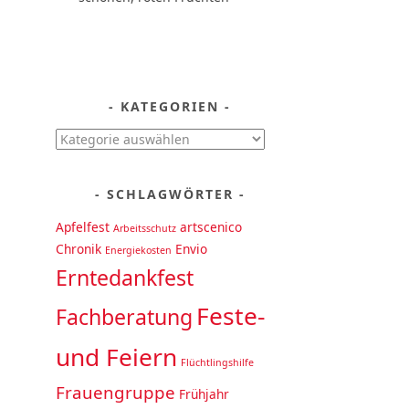
KATEGORIEN
Kategorien
SCHLAGWÖRTER
Apfelfest
artscenico
Arbeitsschutz
Chronik
Envio
Energiekosten
Erntedankfest
Feste-
Fachberatung
und Feiern
Flüchtlingshilfe
Frauengruppe
Frühjahr