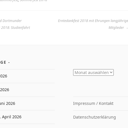
nd Dortmunder
Erntedankfest 2018 mit Ehrungen langjährig
r 2018: Studienfahrt
Mitglieder
ÄGE
Archiv
 2026
 2026
Juni 2026
Impressum / Kontakt
. April 2026
Datenschutzerklärung