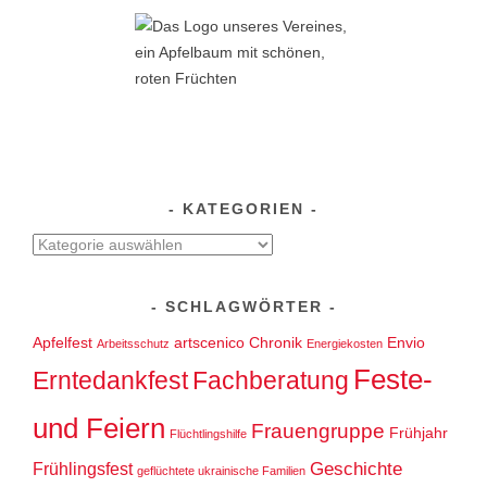
KATEGORIEN
Kategorien
SCHLAGWÖRTER
Apfelfest
artscenico
Chronik
Envio
Arbeitsschutz
Energiekosten
Feste-
Erntedankfest
Fachberatung
und Feiern
Frauengruppe
Frühjahr
Flüchtlingshilfe
Geschichte
Frühlingsfest
geflüchtete ukrainische Familien