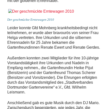
mit der goldenen Ehrennadel.
Der geschmückte Erntewagen 2010
Leider konnte Gfd Mohnberg krankheitsbedingt nicht
teilnehmen, er wurde aber bravourös von seiner Frau
Helga vertreten. Ihre Urkunden und die silbernen
Ehrennadeln für 25 Jahre bekamen die
Gartenfreundinnen Renate Ewert und Renate Gerdes.
Außerdem konnten zwei Mitglieder für ihre 10-jährige
Vorstandstätigkeit ihre Urkunden und Nadeln in
Empfang nehmen., die Gartenfreundin Heike Pijut
(Beisitzerin) und der Gartenfreund Thomas Scherer
(Beisitzer und Vorsitzender). Die Ehrungen erfolgten
durch das Vorstandsmitglied des „Stadtverbandes
Dortmunder Gartenvereine“ e.V., Gfd. Wilhelm
Leismann.
Anschließend gab es gute Musik durch den DJ Mario.
Zwischendurch begeisterten, wie jedes Jahr, die