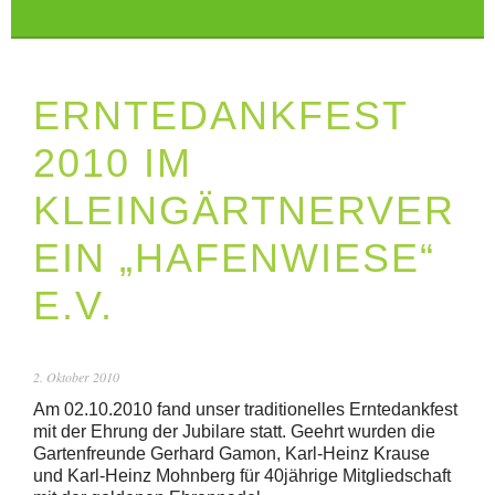
ERNTEDANKFEST
2010 IM
KLEINGÄRTNERVER
EIN „HAFENWIESE“
E.V.
2. Oktober 2010
Am 02.10.2010 fand unser traditionelles Erntedankfest
mit der Ehrung der Jubilare statt. Geehrt wurden die
Gartenfreunde Gerhard Gamon, Karl-Heinz Krause
und Karl-Heinz Mohnberg für 40jährige Mitgliedschaft