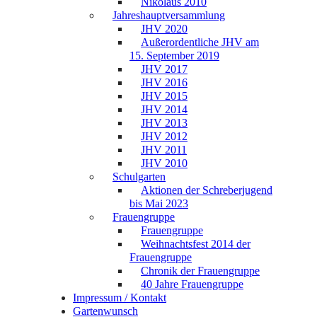
Nikolaus 2010
Jahreshauptversammlung
JHV 2020
Außerordentliche JHV am
15. September 2019
JHV 2017
JHV 2016
JHV 2015
JHV 2014
JHV 2013
JHV 2012
JHV 2011
JHV 2010
Schulgarten
Aktionen der Schreberjugend
bis Mai 2023
Frauengruppe
Frauengruppe
Weihnachtsfest 2014 der
Frauengruppe
Chronik der Frauengruppe
40 Jahre Frauengruppe
Impressum / Kontakt
Gartenwunsch