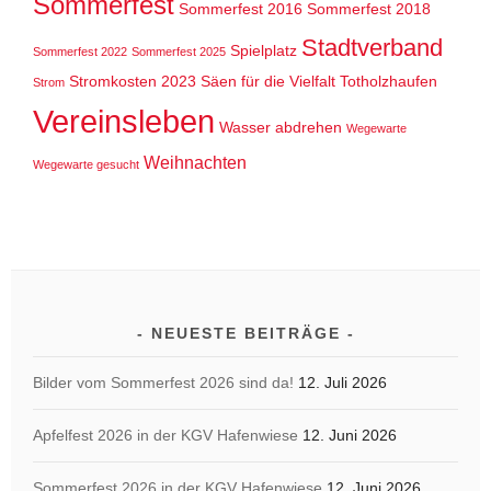
Sommerfest
Sommerfest 2016
Sommerfest 2018
Stadtverband
Spielplatz
Sommerfest 2022
Sommerfest 2025
Stromkosten 2023
Säen für die Vielfalt
Totholzhaufen
Strom
Vereinsleben
Wasser abdrehen
Wegewarte
Weihnachten
Wegewarte gesucht
NEUESTE BEITRÄGE
Bilder vom Sommerfest 2026 sind da!
12. Juli 2026
Apfelfest 2026 in der KGV Hafenwiese
12. Juni 2026
Sommerfest 2026 in der KGV Hafenwiese
12. Juni 2026