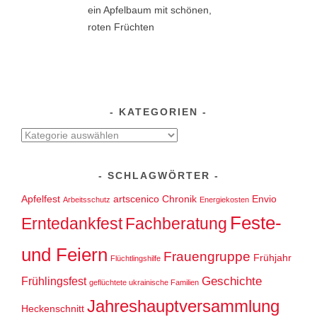
KATEGORIEN
Kategorien
SCHLAGWÖRTER
Apfelfest
artscenico
Chronik
Envio
Arbeitsschutz
Energiekosten
Feste-
Erntedankfest
Fachberatung
und Feiern
Frauengruppe
Frühjahr
Flüchtlingshilfe
Geschichte
Frühlingsfest
geflüchtete ukrainische Familien
Jahreshauptversammlung
Heckenschnitt