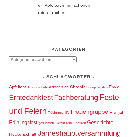
KATEGORIEN
Kategorien
SCHLAGWÖRTER
Apfelfest
artscenico
Chronik
Envio
Arbeitsschutz
Energiekosten
Feste-
Erntedankfest
Fachberatung
und Feiern
Frauengruppe
Frühjahr
Flüchtlingshilfe
Geschichte
Frühlingsfest
geflüchtete ukrainische Familien
Jahreshauptversammlung
Heckenschnitt