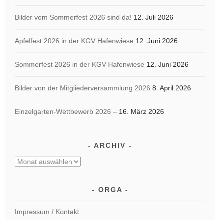
Bilder vom Sommerfest 2026 sind da!
12. Juli 2026
Apfelfest 2026 in der KGV Hafenwiese
12. Juni 2026
Sommerfest 2026 in der KGV Hafenwiese
12. Juni 2026
Bilder von der Mitgliederversammlung 2026
8. April 2026
Einzelgarten-Wettbewerb 2026 –
16. März 2026
ARCHIV
Archiv
ORGA
Impressum / Kontakt