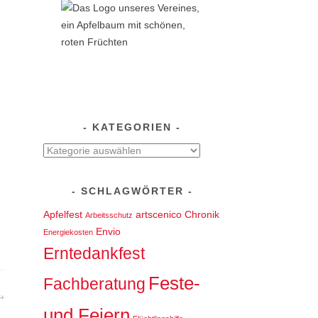
KATEGORIEN
Kategorien
SCHLAGWÖRTER
Apfelfest
artscenico
Chronik
Arbeitsschutz
Envio
Energiekosten
Erntedankfest
Feste-
Fachberatung
und Feiern