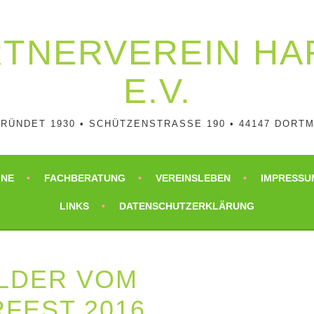
RTNER­VEREIN H
E.V.
RÜNDET 1930 • SCHÜTZENSTRASSE 190 • 44147 DORTM
INE
FACHBERATUNG
VEREINSLEBEN
IMPRESSU
LINKS
DATENSCHUTZERKLÄRUNG
ILDER VOM
FEST 2016