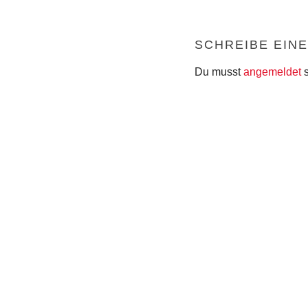
SCHREIBE EIN
Du musst
angemeldet
s