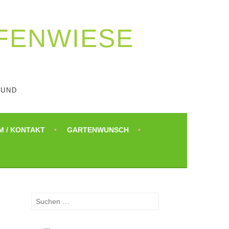
AFENWIESE
UND
M / KONTAKT
GARTENWUNSCH
Suchen
nach: