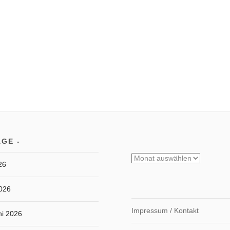
ÄGE
Archiv
26
2026
Impressum / Kontakt
ni 2026