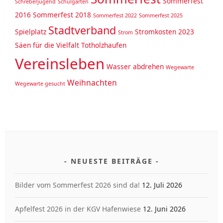
Sommerfest
Schreberjugend
Schulgarten
2016
Sommerfest 2018
Sommerfest 2022
Sommerfest 2025
Stadtverband
Spielplatz
Stromkosten 2023
Strom
Säen für die Vielfalt
Totholzhaufen
Vereinsleben
Wasser abdrehen
Wegewarte
Weihnachten
Wegewarte gesucht
NEUESTE BEITRÄGE
Bilder vom Sommerfest 2026 sind da!
12. Juli 2026
Apfelfest 2026 in der KGV Hafenwiese
12. Juni 2026