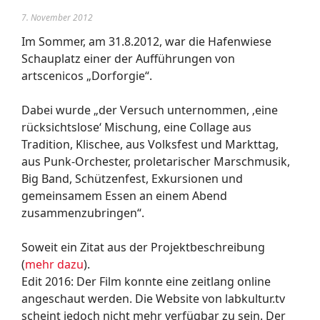
7. November 2012
Im Sommer, am 31.8.2012, war die Hafenwiese
Schauplatz einer der Aufführungen von
artscenicos „Dorforgie“.
Dabei wurde „der Versuch unternommen, ‚eine
rücksichtslose‘ Mischung, eine Collage aus
Tradition, Klischee, aus Volksfest und Markttag,
aus Punk-Orchester, proletarischer Marschmusik,
Big Band, Schützenfest, Exkursionen und
gemeinsamem Essen an einem Abend
zusammenzubringen“.
Soweit ein Zitat aus der Projektbeschreibung
(
mehr dazu
).
Edit 2016: Der Film konnte eine zeitlang online
angeschaut werden. Die Website von labkultur.tv
scheint jedoch nicht mehr verfügbar zu sein. Der