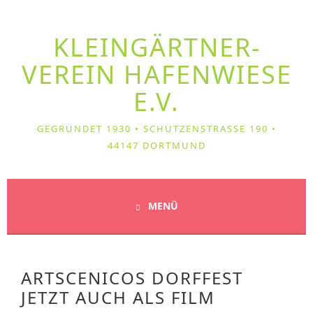
Springe
zum
KLEIN­GÄRTNER­
Inhalt
VEREIN HAFENWIESE
E.V.
GEGRÜNDET 1930 • SCHÜTZENSTRASSE 190 • 4
4147 DORTMUND
MENÜ
ARTSCENICOS DORFFEST
JETZT AUCH ALS FILM