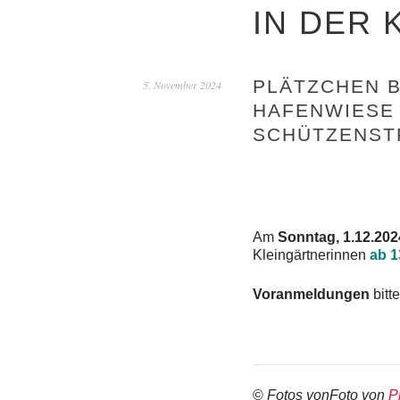
IN DER
PLÄTZCHEN B
5. November 2024
HAFENWIESE
SCHÜTZENSTR
Am
Sonntag, 1.12.202
Kleingärtnerinnen
ab 1
Voranmeldungen
bitt
©
Fotos vonFoto von
P