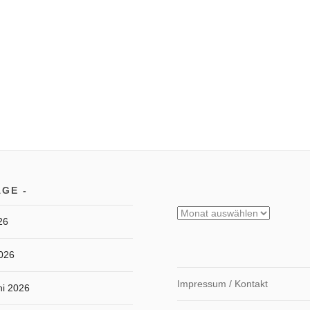
ÄGE
Archiv
26
2026
Impressum / Kontakt
ni 2026