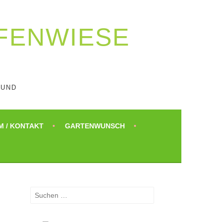
AFENWIESE
UND
M / KONTAKT
GARTENWUNSCH
Suchen
nach: