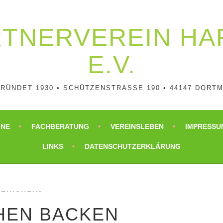
RTNER­VEREIN H
E.V.
RÜNDET 1930 • SCHÜTZENSTRASSE 190 • 44147 DORTM
INE
FACHBERATUNG
VEREINSLEBEN
IMPRESSU
LINKS
DATENSCHUTZERKLÄRUNG
EINSHEIM
HEN BACKEN