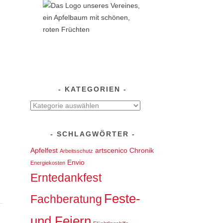
KATEGORIEN
Kategorien
SCHLAGWÖRTER
Apfelfest
artscenico
Chronik
Arbeitsschutz
Envio
Energiekosten
Erntedankfest
Feste-
Fachberatung
und Feiern