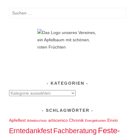
Suchen
nach:
KATEGORIEN
Kategorien
SCHLAGWÖRTER
Apfelfest
artscenico
Chronik
Envio
Arbeitsschutz
Energiekosten
Feste-
Erntedankfest
Fachberatung