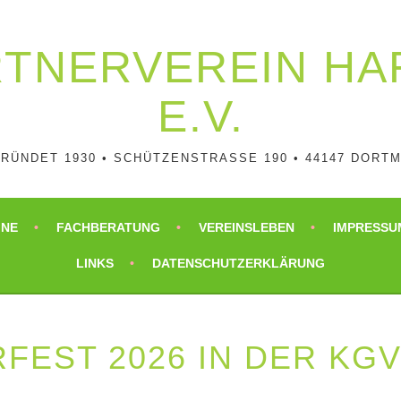
RTNER­VEREIN H
E.V.
RÜNDET 1930 • SCHÜTZENSTRASSE 190 • 44147 DORTM
INE
FACHBERATUNG
VEREINSLEBEN
IMPRESSU
LINKS
DATENSCHUTZERKLÄRUNG
FEST 2026 IN DER KG