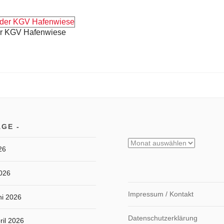
er KGV Hafenwiese
ÄGE
Archiv
26
2026
Impressum / Kontakt
ni 2026
Datenschutzerklärung
ril 2026