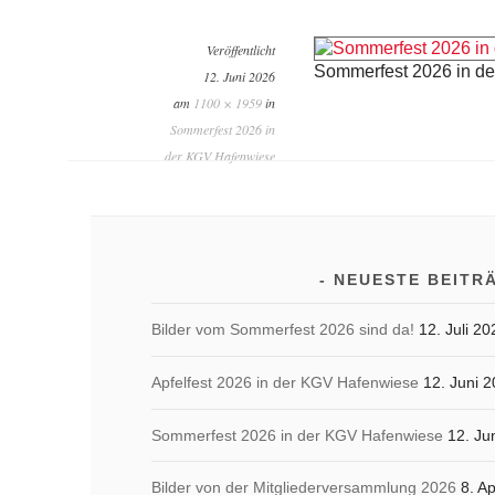
Veröffentlicht
Sommerfest 2026 in d
12. Juni 2026
am
1100 × 1959
in
Sommerfest 2026 in
der KGV Hafenwiese
NEUESTE BEITR
Bilder vom Sommerfest 2026 sind da!
12. Juli 20
Apfelfest 2026 in der KGV Hafenwiese
12. Juni 
Sommerfest 2026 in der KGV Hafenwiese
12. Ju
Bilder von der Mitgliederversammlung 2026
8. Ap