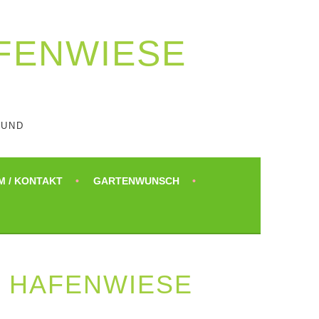
AFENWIESE
UND
M / KONTAKT
GARTENWUNSCH
V HAFENWIESE