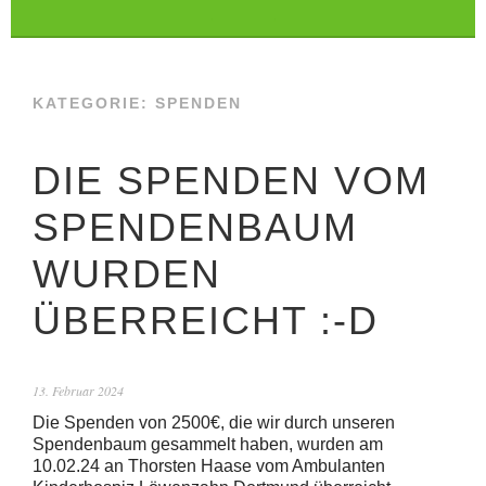
KATEGORIE:
SPENDEN
DIE SPENDEN VOM
SPENDENBAUM
WURDEN
ÜBERREICHT :-D
13. Februar 2024
Die Spenden von 2500€, die wir durch unseren
Spendenbaum gesammelt haben, wurden am
10.02.24 an Thorsten Haase vom Ambulanten