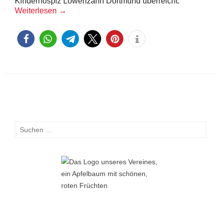
Kinderhospiz Löwenzahn Dortmund überreicht.
Weiterlesen
→
Suchen
nach: